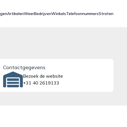
ngen
Artikelen
Weer
Bedrijven
Winkels
Telefoonnummers
Straten
Contactgegevens
Bezoek de website
+31 40 2619133