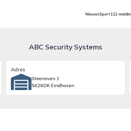
Nieuws
Sport
112-meldi
ABC Security Systems
Adres
Steenoven 1
5626DK Eindhoven