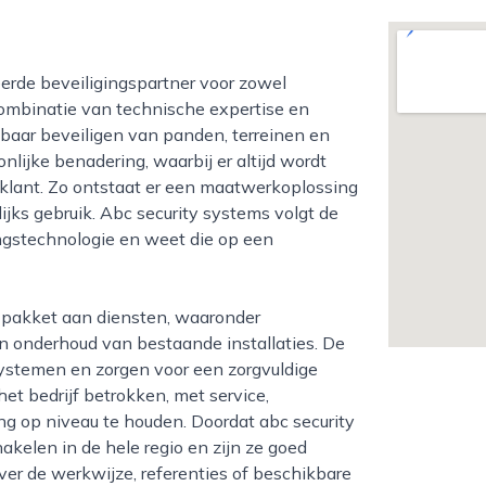
n combinatie van technische expertise en
uwbaar beveiligen van panden, terreinen en
ijke benadering, waarbij er altijd wordt
 klant. Zo ontstaat er een maatwerkoplossing
elijks gebruik. Abc security systems volgt de
ngstechnologie en weet die op een
 onderhoud van bestaande installaties. De
systemen en zorgen voor een zorgvuldige
 het bedrijf betrokken, met service,
ing op niveau te houden. Doordat abc security
akelen in de hele regio en zijn ze goed
ver de werkwijze, referenties of beschikbare