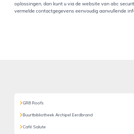
oplossingen, dan kunt u via de website van abc securi
vermelde contactgegevens eenvoudig aanvullende inf
GR8 Roofs
Buurtbibliotheek Archipel Eerdbrand
Café Salute