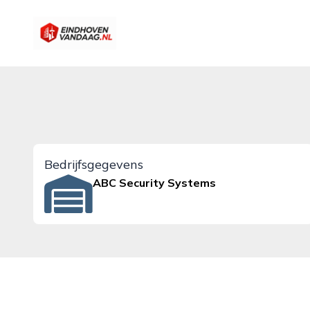
eindhovenvandaag.nl
Bedrijfsgegevens
ABC Security Systems