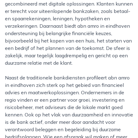
gecombineerd met digitale oplossingen. Klanten kunnen
er terecht voor uiteenlopende bankzaken, zoals betaal-
en spaarrekeningen, leningen, hypotheken en
verzekeringen. Daarnaast biedt abn amro in eindhoven
ondersteuning bij belangrijke financiële keuzes,
bijvoorbeeld bij het kopen van een huis, het starten van
een bedrijf of het plannen van de toekomst. De sfeer is
zakelijk, maar tegelijk laagdrempelig en gericht op een
duurzame relatie met de klant.
Naast de traditionele bankdiensten profileert abn amro
in eindhoven zich sterk op het gebied van financieel
advies en maatwerkoplossingen. Ondernemers in de
regio vinden er een partner voor groei, investering en
risicobeheer, met adviseurs die de lokale markt goed
kennen. Ook op het vlak van duurzaamheid en innovatie
is de bank actief, onder meer door aandacht voor
verantwoord beleggen en begeleiding bij duurzame
bedrijfsplannen. Wie een afspraak wil maken of meer