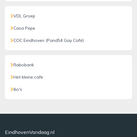
VDL Groep
Casa Pepe
COC Eindhoven (Pand54 Gay Café)
Rabobank
Het kleine cafe
Ilio's
EindhovenVandaag.nl