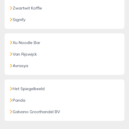
Zwartwit Koffie
Signify
Xu Noodle Bar
Van Rijswijck
Avrasya
Het Spiegelbeeld
Panda
Galvano Groothandel BV