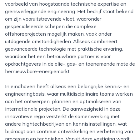
voorbeeld van hoogstaande technische expertise en
grensverleggende engineering. Het bedrijf staat bekend
om zijn vooruitstrevende vloot, waaronder
gespecialiseerde schepen die complexe
offshoreprojecten mogelijk maken, vaak onder
uitdagende omstandigheden. Allseas combineert
geavanceerde technologie met praktische ervaring,
waardoor het een betrouwbare partner is voor
opdrachtgevers in de olie-, gas- en toenemende mate de
hernieuwbare-energiemarkt.
In eindhoven heeft allseas een belangrijke kennis- en
engineeringbasis, waar multidisciplinaire teams werken
aan het ontwerpen, plannen en optimaliseren van
internationale projecten. De aanwezigheid in deze
innovatieve regio versterkt de samenwerking met
andere hightechbedrijven en kennisinstellingen, wat
bijdraagt aan continue ontwikkeling en verbetering van
processen en technieken. Vanuit deze vestiging wordt