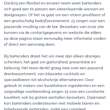
Dankzij een flexibel en ervaren team weet bartenders
zich goed aan te passen aan uiteenlopende wensen en
doelgroepen. Of het nu gaat om een intiem privéfeest of
een grootschalig bedrijfsevenement, zij zorgen voor een
passende invulling van de bar. Bezoekers van onze site
kunnen via de contactgegevens en website die elders
op deze pagina staan eenvoudig meer informatie vinden
of direct een aanvraag doen.
Bij bartenders draait het om meer dan alleen drankjes
schenken; het gaat om gastvrijheid, presentatie en
beleving. Het team denkt graag mee over een passend
drankassortiment, van klassieke cocktails en
speciaalbieren tot alcoholvrije alternatieven. Door
gebruik te maken van kwalitatieve ingrediënten en een
zorgvuldige voorbereiding zorgen zij voor een constante
kwaliteit, ook bij grotere aantallen bezoekers. Daarnaast
kan bartenders ondersteunen met mobiele barren en
bijbehorende materialen, zodat een compleet