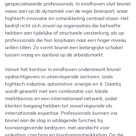
gespecialiseerde professionals. In eindhoven sluit brunel
nauw aan op de dynamiek van de regio brainport, waar
hightech innovatie en ontwikkeling centraal staan. Het
bedrijf richt zich zowel op organisaties die behoefte
hebben aan tijdelijke of structurele versterking, als op
professionals die hun loopbaan naar een hoger niveau
willen tillen. Zo vormt brunel een belangrijke schakel
tussen vraag en aanbod op de arbeidsmarkt.
Vanuit het kantoor in eindhoven ondersteunt brunel
opdrachtgevers in uiteenlopende sectoren, zoals
hightech industrie, automotive, energie en it. Daarbij
wordt gewerkt met een combinatie van lokale
marktkennis en een internationaal netwerk, zodat
klanten toegang hebben tot zowel regionale als
internationale expertise. Professionals kunnen via
brunel aan de slag in uitdagende functies bij
toonaangevende bedrijven, met aandacht voor
opleiding, coaching en loopbaanontwikkeling. Op die