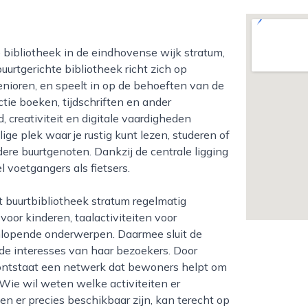
urtgerichte bibliotheek richt zich op
senioren, en speelt in op de behoeften van de
ctie boeken, tijdschriften en ander
, creativiteit en digitale vaardigheden
ge plek waar je rustig kunt lezen, studeren of
re buurtgenoten. Dankzij de centrale ligging
 voetgangers als fietsers.
or kinderen, taalactiviteiten voor
nlopende onderwerpen. Daarmee sluit de
de interesses van haar bezoekers. Door
ontstaat een netwerk dat bewoners helpt om
 Wie wil weten welke activiteiten er
en er precies beschikbaar zijn, kan terecht op