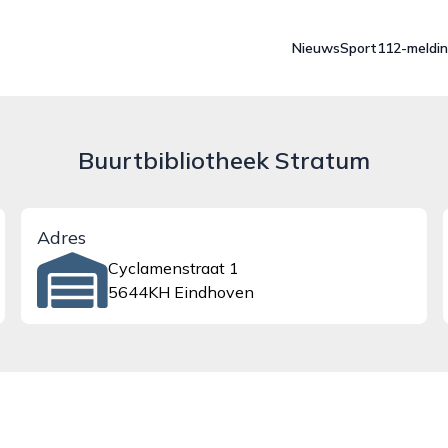
Nieuws
Sport
112-meldi
Buurtbibliotheek Stratum
Adres
Cyclamenstraat 1
5644KH Eindhoven