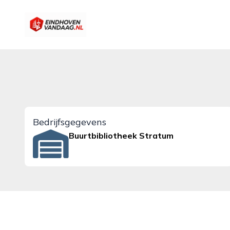
eindhovenvandaag.nl
Bedrijfsgegevens
Buurtbibliotheek Stratum