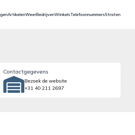
ngen
Artikelen
Weer
Bedrijven
Winkels
Telefoonnummers
Straten
Contactgegevens
Bezoek de website
+31 40 211 2697