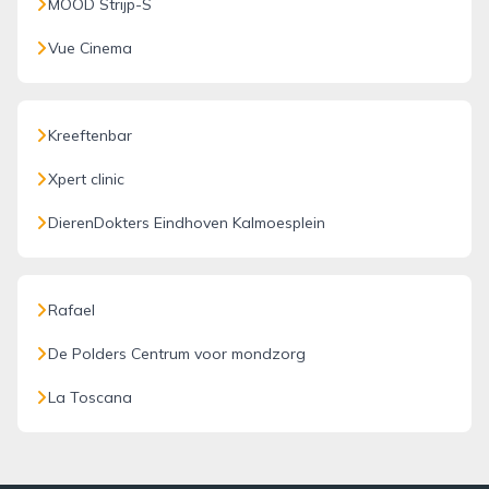
MOOD Strijp-S
Vue Cinema
Kreeftenbar
Xpert clinic
DierenDokters Eindhoven Kalmoesplein
Rafael
De Polders Centrum voor mondzorg
La Toscana