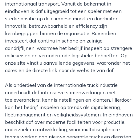
internationaal transport. Vanuit de bakermat in
eindhoven is daf uitgegroeid tot een speler met een
sterke positie op de europese markt en daarbuiten.
Innovatie, betrouwbaarheid en efficiency zijn
kernbegrippen binnen de organisatie. Bovendien
investeert daf continu in schone en zuinige
aandrijflijnen, waarmee het bedrijf inspeelt op strengere
milieueisen en veranderende logistieke behoeften. Op
onze site vindt u aanvullende gegevens, waaronder het
adres en de directe link naar de website van daf.
Als onderdeel van de internationale truckindustrie
onderhoudt daf intensieve samenwerkingen met
toeleveranciers, kennisinstellingen en klanten. Hierdoor
kan het bedrijf inspelen op trends als digitalisering,
fleetmanagement en veiligheidssystemen. In eindhoven
beschikt daf over moderne faciliteiten voor productie,
onderzoek en ontwikkeling, waar multidisciplinaire
teams werken aan nieuwe generatie trucks en diensten.