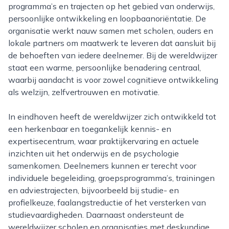
programma’s en trajecten op het gebied van onderwijs,
persoonlijke ontwikkeling en loopbaanoriëntatie. De
organisatie werkt nauw samen met scholen, ouders en
lokale partners om maatwerk te leveren dat aansluit bij
de behoeften van iedere deelnemer. Bij de wereldwijzer
staat een warme, persoonlijke benadering centraal,
waarbij aandacht is voor zowel cognitieve ontwikkeling
als welzijn, zelfvertrouwen en motivatie.
In eindhoven heeft de wereldwijzer zich ontwikkeld tot
een herkenbaar en toegankelijk kennis- en
expertisecentrum, waar praktijkervaring en actuele
inzichten uit het onderwijs en de psychologie
samenkomen. Deelnemers kunnen er terecht voor
individuele begeleiding, groepsprogramma’s, trainingen
en adviestrajecten, bijvoorbeeld bij studie- en
profielkeuze, faalangstreductie of het versterken van
studievaardigheden. Daarnaast ondersteunt de
wereldwijzer scholen en organisaties met deskundige