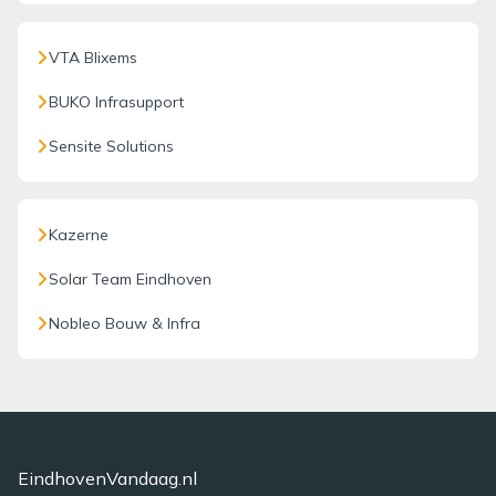
VTA Blixems
BUKO Infrasupport
Sensite Solutions
Kazerne
Solar Team Eindhoven
Nobleo Bouw & Infra
EindhovenVandaag.nl