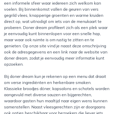
een informele sfeer waar iedereen zich welkom kan
voelen. Bij binnenkomst vallen de geuren van vers
gegrild vlees, knapperige groenten en warme kruiden
direct op, wat uitnodigt om iets van de menukaart te
proberen. Doner dream profileert zich als een plek waar
je eenvoudig kunt binnenlopen voor een snelle hap,
maar waar ook ruimte is om rustig te zitten en te
genieten. Op onze site vind je naast deze omschrijving
ook de adresgegevens en een link naar de website van
doner dream, zodat je eenvoudig meer informatie kunt
opzoeken.
Bij doner dream kun je rekenen op een menu dat draait
om verse ingrediënten en herkenbare smaken.
Klassieke broodjes döner, kapsalons en schotels worden
aangevuld met diverse sauzen en bijgerechten,
waardoor gasten hun maaltijd naar eigen wens kunnen
samenstellen. Naast vleesgerechten zijn er doorgaans
ook opties beschikbaar voor bezoekers die liever iets