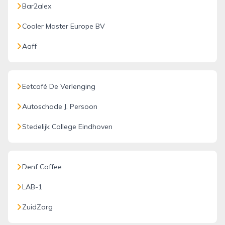
Bar2alex
Cooler Master Europe BV
Aaff
Eetcafé De Verlenging
Autoschade J. Persoon
Stedelijk College Eindhoven
Denf Coffee
LAB-1
ZuidZorg