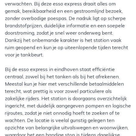
verwachten. Bij deze esso express draait alles om
gemak, bereikbaarheid en een gestroomlijnd bezoek,
zonder overbodige poespas. De nadruk ligt op scherpe
brandstofprijzen, duidelijke informatie en een soepele
doorstroming, zodat je snel weer onderweg bent.
Dankzij het onbemande karakter is het station vaak
ruim geopend en kun je op uiteenlopende tijden terecht
voor je tankbeurt.
Bij de esso express in eindhoven staat efficiëntie
centraal, zowel bij het tanken als bij het afrekenen.
Meestal kun je hier met verschillende betaalmiddelen
terecht, wat prettig is voor zowel particuliere als
zakelijke rijders. Het station is doorgaans overzichtelijk
ingericht, met duidelijk aangegeven pompen en logische
rijroutes, zodat je niet onnodig hoeft te zoeken of te
wachten. De locatie is veelal gunstig gelegen ten
opzichte van belangrijke uitvalswegen en woonwijken,
waardoor het een handige stop is tijdens dagelijkse