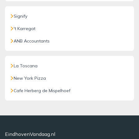
Signify
't Karregat
ANB Accountants
La Toscana
New York Pizza
Cafe Herberg de Mispelhoef
EindhovenVandaag.nl