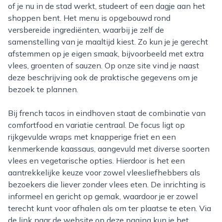
of je nu in de stad werkt, studeert of een dagje aan het
shoppen bent. Het menu is opgebouwd rond
versbereide ingrediënten, waarbij je zelf de
samenstelling van je maaltijd kiest. Zo kun je je gerecht
afstemmen op je eigen smaak, bijvoorbeeld met extra
vlees, groenten of sauzen. Op onze site vind je naast
deze beschrijving ook de praktische gegevens om je
bezoek te plannen.
Bij french tacos in eindhoven staat de combinatie van
comfortfood en variatie centraal. De focus ligt op
rijkgevulde wraps met knapperige friet en een
kenmerkende kaassaus, aangevuld met diverse soorten
vlees en vegetarische opties. Hierdoor is het een
aantrekkelijke keuze voor zowel vleesliefhebbers als
bezoekers die liever zonder vlees eten. De inrichting is
informeel en gericht op gemak, waardoor je er zowel
terecht kunt voor afhalen als om ter plaatse te eten. Via
de link naar de website op deze pagina kun je het