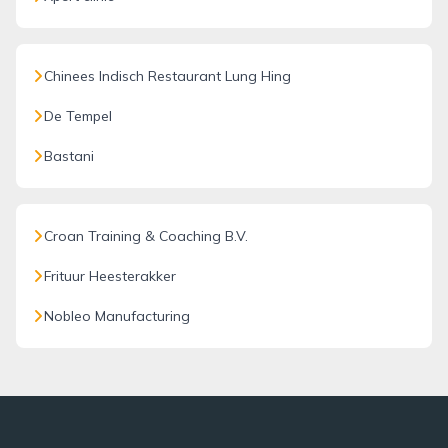
Chinees Indisch Restaurant Lung Hing
De Tempel
Bastani
Croan Training & Coaching B.V.
Frituur Heesterakker
Nobleo Manufacturing