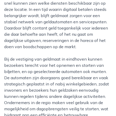
snel kunnen zien welke diensten beschikbaar zijn op
deze locatie. In een tijd waarin digitaal betalen steeds
belangrijker wordt, blijft geldmaat zorgen voor een
stabiel netwerk van geldautomaten en servicepunten.
Daardoor blijft contant geld toegankelijk voor iedereen
die daar behoefte aan heeft, of het nu gaat om
dagelijkse uitgaven, reserveringen in de horeca of het
doen van boodschappen op de markt.
Bij de vestiging van geldmaat in eindhoven kunnen
bezoekers terecht voor het opnemen en storten van
biljetten, en op geselecteerde automaten ook munten.
De automaten zijn doorgaans goed bereikbaar en vaak
strategisch geplaatst in of nabij winkelgebieden, zodat
inwoners en bezoekers hun geldzaken eenvoudig
kunnen regelen tijdens andere dagelijkse activiteiten.
Ondernemers in de regio maken veel gebruik van de
mogelijkheid om dagopbrengsten veilig te storten, wat
bijdraagt aan een efficiënte en betrouwbare