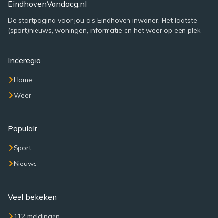
EindhovenVandaag.nl
De startpagina voor jou als Eindhoven inwoner. Het laatste
(sport)nieuws, woningen, informatie en het weer op een plek.
Inderegio
Home
Weer
Populair
Sport
Nieuws
Veel bekeken
112 meldingen