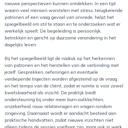
nieuwe perspectieven kunnen ontdekken. In een tijd
waarin veel mensen worstelen met stress, terugkerende
patronen of een vaag gevoel van onvrede, helpt het
spiegelbeeld om stil te staan en te onderzoeken wat er
werkelijk speelt. De begeleiding is persoonlijk,
betrokken en gericht op duurzame verandering in het
dagelijks leven.
Bij het spiegelbeeld ligt de nadruk op het herkennen
van patronen en het herstellen van de verbinding met
jezelf. Gesprekken, oefeningen en eventuele
verdiepende trajecten worden afgestemd op de vraag
en het tempo van de cliënt, zodat er ruimte is voor zowel
kwetsbaarheid als inzicht. De praktijk biedt
ondersteuning bij onder meer burn‑outklachten,
onzekerheid, rouw, relatievragen en vragen rondom
zingeving. Daarnaast wordt er aandacht besteed aan
praktische handvatten, zodat nieuwe inzichten niet
alleen tijdens de sessies voelbaar zijn, maar ook in werk,