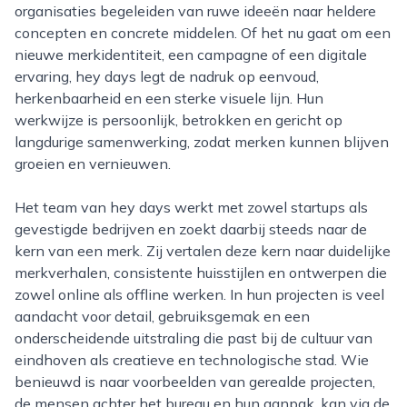
organisaties begeleiden van ruwe ideeën naar heldere
concepten en concrete middelen. Of het nu gaat om een
nieuwe merkidentiteit, een campagne of een digitale
ervaring, hey days legt de nadruk op eenvoud,
herkenbaarheid en een sterke visuele lijn. Hun
werkwijze is persoonlijk, betrokken en gericht op
langdurige samenwerking, zodat merken kunnen blijven
groeien en vernieuwen.
Het team van hey days werkt met zowel startups als
gevestigde bedrijven en zoekt daarbij steeds naar de
kern van een merk. Zij vertalen deze kern naar duidelijke
merkverhalen, consistente huisstijlen en ontwerpen die
zowel online als offline werken. In hun projecten is veel
aandacht voor detail, gebruiksgemak en een
onderscheidende uitstraling die past bij de cultuur van
eindhoven als creatieve en technologische stad. Wie
benieuwd is naar voorbeelden van gerealde projecten,
de mensen achter het bureau en hun aanpak, kan via de