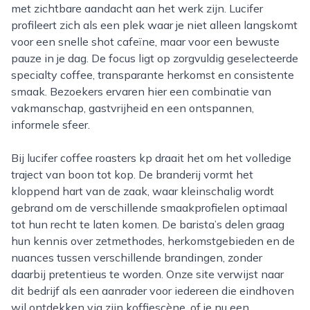
met zichtbare aandacht aan het werk zijn. Lucifer
profileert zich als een plek waar je niet alleen langskomt
voor een snelle shot cafeïne, maar voor een bewuste
pauze in je dag. De focus ligt op zorgvuldig geselecteerde
specialty coffee, transparante herkomst en consistente
smaak. Bezoekers ervaren hier een combinatie van
vakmanschap, gastvrijheid en een ontspannen,
informele sfeer.
Bij lucifer coffee roasters kp draait het om het volledige
traject van boon tot kop. De branderij vormt het
kloppend hart van de zaak, waar kleinschalig wordt
gebrand om de verschillende smaakprofielen optimaal
tot hun recht te laten komen. De barista’s delen graag
hun kennis over zetmethodes, herkomstgebieden en de
nuances tussen verschillende brandingen, zonder
daarbij pretentieus te worden. Onze site verwijst naar
dit bedrijf als een aanrader voor iedereen die eindhoven
wil ontdekken via zijn koffiescène, of je nu een