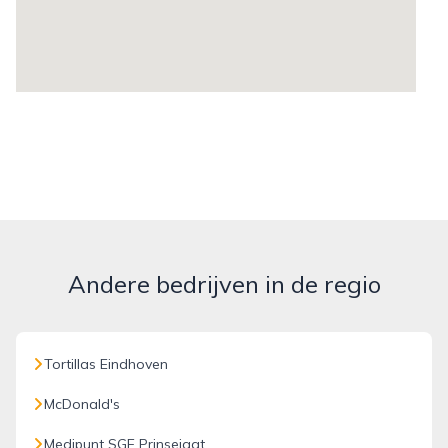
Andere bedrijven in de regio
Tortillas Eindhoven
McDonald's
Medipunt SGE Prinsejagt