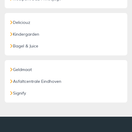
Deliciouz
Kindergarden
Bagel & Juice
Geldmaat
Asfaltcentrale Eindhoven
Signify