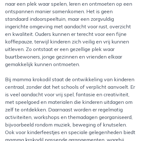
naar een plek waar spelen, leren en ontmoeten op een
ontspannen manier samenkomen. Het is geen
standaard indoorspeeltuin, maar een zorgvuldig
ingerichte omgeving met aandacht voor rust, overzicht
en kwaliteit. Ouders kunnen er terecht voor een fijne
koffiepauze, terwijl kinderen zich veilig en vrij kunnen
uitleven. Zo ontstaat er een gezellige plek waar
buurtbewoners, jonge gezinnen en vrienden elkaar
gemakkelijk kunnen ontmoeten.
Bij mamma krokodil staat de ontwikkeling van kinderen
centraal, zonder dat het schools of verplicht aanvoelt. Er
is veel aandacht voor vrij spel, fantasie en creativiteit,
met speelgoed en materialen die kinderen uitdagen om
zelf te ontdekken. Daarnaast worden er regelmatig
activiteiten, workshops en themadagen georganiseerd,
bijvoorbeeld rondom muziek, beweging of knutselen.
Ook voor kinderfeestjes en speciale gelegenheden biedt
mamma krokodil passende arrangementen, waarbij