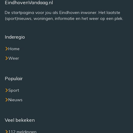
EindhovenVandaag.nl
De startpagina voor jou als Eindhoven inwoner. Het laatste
(sport)nieuws, woningen, informatie en het weer op een plek.
Inderegio
Home
Weer
Populair
Sport
Nieuws
Veel bekeken
112 meldingen