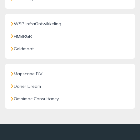
WSP InfraOntwikkeling
HMBRGR
Geldmaat
Mapscape B.V.
Doner Dream
Omnimac Consultancy