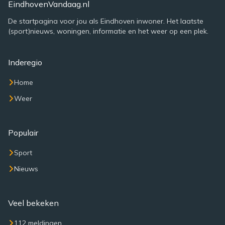
EindhovenVandaag.nl
De startpagina voor jou als Eindhoven inwoner. Het laatste
(sport)nieuws, woningen, informatie en het weer op een plek.
Inderegio
Home
Weer
Populair
Sport
Nieuws
Veel bekeken
112 meldingen