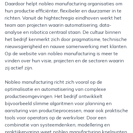
Daardoor helpt nobleo manufacturing organisaties om
hun productie efficiënter, flexibeler en duurzamer in te
richten. Vanuit de hightechregio eindhoven werkt het
team aan projecten waarin automatisering, data-
analyse en robotica centraal staan. De cultuur binnen
het bedrijf kenmerkt zich door pragmatisme, technische
nieuwsgierigheid en nauwe samenwerking met klanten.
Op de website van nobleo manufacturing is meer te
vinden over hun visie, projecten en de sectoren waarin
zij actief zijn.
Nobleo manufacturing richt zich vooral op de
optimalisatie en automatisering van complexe
productieomgevingen. Het bedrijf ontwikkelt
bijvoorbeeld slimme algoritmen voor planning en
aansturing van productieprocessen, maar ook praktische
tools voor operators op de werkvloer. Door een
combinatie van systeemdenken, modellering en
praktijkervaring weet nobleo manufacturing knelpunten