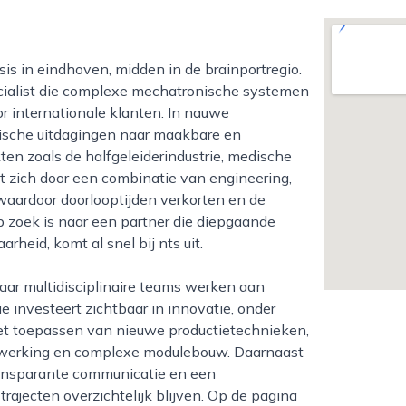
specialist die complexe mechatronische systemen
 internationale klanten. In nauwe
ische uitdagingen naar maakbare en
en zoals de halfgeleiderindustrie, medische
idt zich door een combinatie van engineering,
waardoor doorlooptijden verkorten en de
op zoek is naar een partner die diepgaande
heid, komt al snel bij nts uit.
e investeert zichtbaar in innovatie, onder
et toepassen van nieuwe productietechnieken,
ewerking en complexe modulebouw. Daarnaast
transparante communicatie en een
rajecten overzichtelijk blijven. Op de pagina