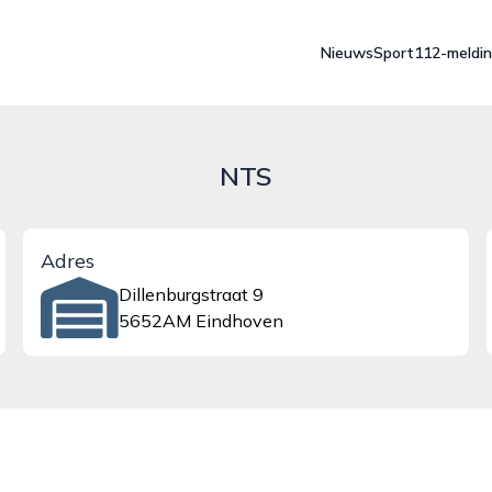
Nieuws
Sport
112-meldi
NTS
Adres
Dillenburgstraat 9
5652AM Eindhoven