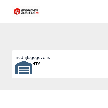
eindhovenvandaag.nl
Bedrijfsgegevens
NTS