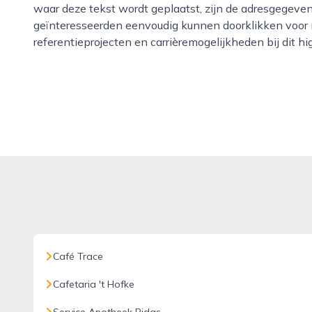
waar deze tekst wordt geplaatst, zijn de adresgegeven
geïnteresseerden eenvoudig kunnen doorklikken voor m
referentieprojecten en carrièremogelijkheden bij dit hi
Café Trace
Cafetaria 't Hofke