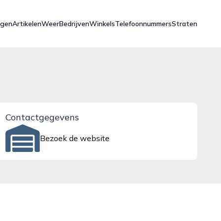
ngen
Artikelen
Weer
Bedrijven
Winkels
Telefoonnummers
Straten
Contactgegevens
Bezoek de website