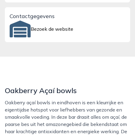
Contactgegevens
Bezoek de website
Oakberry Açaí bowls
Oakberry açaí bowls in eindhoven is een kleurrijke en
eigentijdse hotspot voor liefhebbers van gezonde en
smaakvolle voeding. In deze bar draait alles om açaí, de
paarse bes uit het amazonegebied die bekendstaat om
haar krachtige antioxidanten en energieke werking. De