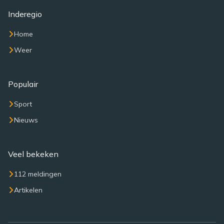
Inderegio
Home
Weer
Populair
Sport
Nieuws
Veel bekeken
112 meldingen
Artikelen