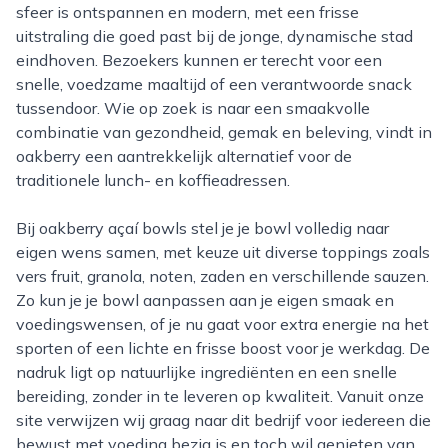
sfeer is ontspannen en modern, met een frisse
uitstraling die goed past bij de jonge, dynamische stad
eindhoven. Bezoekers kunnen er terecht voor een
snelle, voedzame maaltijd of een verantwoorde snack
tussendoor. Wie op zoek is naar een smaakvolle
combinatie van gezondheid, gemak en beleving, vindt in
oakberry een aantrekkelijk alternatief voor de
traditionele lunch- en koffieadressen.
Bij oakberry açaí bowls stel je je bowl volledig naar
eigen wens samen, met keuze uit diverse toppings zoals
vers fruit, granola, noten, zaden en verschillende sauzen.
Zo kun je je bowl aanpassen aan je eigen smaak en
voedingswensen, of je nu gaat voor extra energie na het
sporten of een lichte en frisse boost voor je werkdag. De
nadruk ligt op natuurlijke ingrediënten en een snelle
bereiding, zonder in te leveren op kwaliteit. Vanuit onze
site verwijzen wij graag naar dit bedrijf voor iedereen die
bewust met voeding bezig is en toch wil genieten van