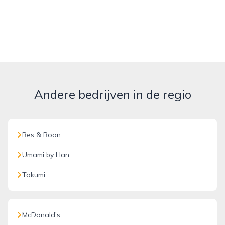
Andere bedrijven in de regio
Bes & Boon
Umami by Han
Takumi
McDonald's