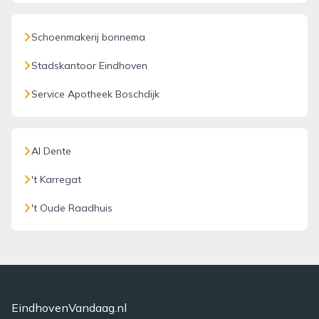
Schoenmakerij bonnema
Stadskantoor Eindhoven
Service Apotheek Boschdijk
Al Dente
't Karregat
't Oude Raadhuis
EindhovenVandaag.nl