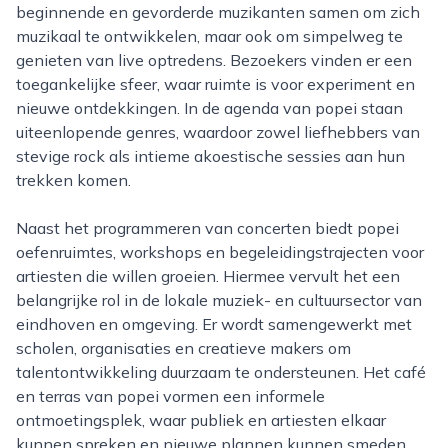
beginnende en gevorderde muzikanten samen om zich
muzikaal te ontwikkelen, maar ook om simpelweg te
genieten van live optredens. Bezoekers vinden er een
toegankelijke sfeer, waar ruimte is voor experiment en
nieuwe ontdekkingen. In de agenda van popei staan
uiteenlopende genres, waardoor zowel liefhebbers van
stevige rock als intieme akoestische sessies aan hun
trekken komen.
Naast het programmeren van concerten biedt popei
oefenruimtes, workshops en begeleidingstrajecten voor
artiesten die willen groeien. Hiermee vervult het een
belangrijke rol in de lokale muziek- en cultuursector van
eindhoven en omgeving. Er wordt samengewerkt met
scholen, organisaties en creatieve makers om
talentontwikkeling duurzaam te ondersteunen. Het café
en terras van popei vormen een informele
ontmoetingsplek, waar publiek en artiesten elkaar
kunnen spreken en nieuwe plannen kunnen smeden.