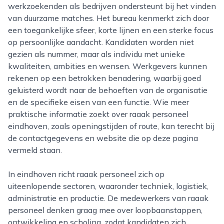
werkzoekenden als bedrijven ondersteunt bij het vinden
van duurzame matches. Het bureau kenmerkt zich door
een toegankelijke sfeer, korte lijnen en een sterke focus
op persoonlijke aandacht. Kandidaten worden niet
gezien als nummer, maar als individu met unieke
kwaliteiten, ambities en wensen. Werkgevers kunnen
rekenen op een betrokken benadering, waarbij goed
geluisterd wordt naar de behoeften van de organisatie
en de specifieke eisen van een functie. Wie meer
praktische informatie zoekt over raaak personeel
eindhoven, zoals openingstijden of route, kan terecht bij
de contactgegevens en website die op deze pagina
vermeld staan.
In eindhoven richt raaak personeel zich op
uiteenlopende sectoren, waaronder techniek, logistiek,
administratie en productie. De medewerkers van raaak
personeel denken graag mee over loopbaanstappen,
ontwikkeling en scholing, zodat kandidaten zich