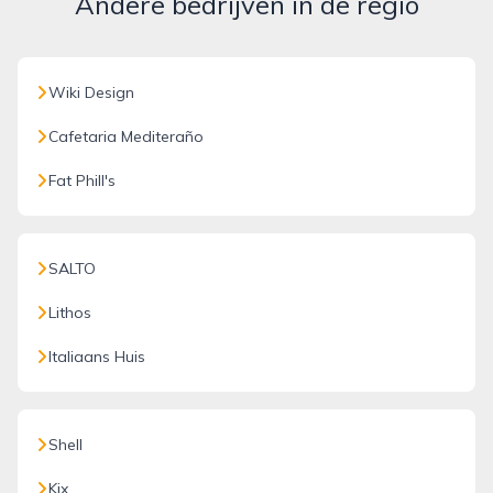
Andere bedrijven in de regio
Wiki Design
Cafetaria Mediteraño
Fat Phill's
SALTO
Lithos
Italiaans Huis
Shell
Kix