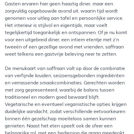
Gasten ervaren hier geen haastig diner, maar een
zorgvuldig opgebouwde avond uit, waarin tijd wordt
genomen voor uitleg aan tafel en persoonlijke service.
Het interieur is stijlvol en eigentijds, maar voelt
tegelijkertijd toegankelijk en ontspannen. Of je nu komt
voor een uitgebreid diner, een intiem etentje met z’n
tweeën of een gezellige avond met vrienden, saffraan
weet telkens een gastvrije beleving neer te zetten.
De menukaart van saffraan valt op door de combinatie
van verfijnde kruiden, seizoensgebonden ingrediënten
en verrassende smaakcombinaties. Gerechten worden
met zorg gepresenteerd, waarbij de balans tussen
traditioneel en modern goed bewaard blijft.
Vegetarische en eventueel veganistische opties krijgen
duidelijke aandacht, zodat verschillende eetvoorkeuren
binnen één gezelschap moeiteloos samen kunnen
genieten. Naast het eten speelt ook de sfeer een
belangrijke rol, met een bediening die graag meedenkt