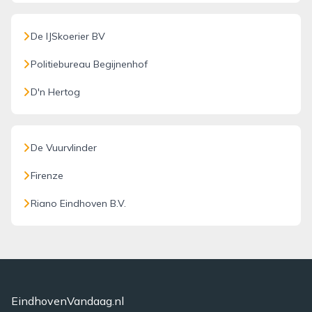
De IJSkoerier BV
Politiebureau Begijnenhof
D'n Hertog
De Vuurvlinder
Firenze
Riano Eindhoven B.V.
EindhovenVandaag.nl