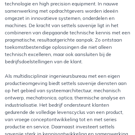
technologie en high precision equipment. In nauwe
samenwerking met opdrachtgevers worden ideeën
omgezet in innovatieve systemen, onderdelen en
machines. De kracht van settels savenije ligt in het
combineren van diepgaande technische kennis met een
pragmatische, resultaatgerichte aanpak. Zo ontstaan
toekomstbestendige oplossingen die niet alleen
technisch excelleren, maar ook aansluiten bij de
bedrijfsdoelstellingen van de klant.
Als multidisciplinair ingenieursbureau met een eigen
productieomgeving biedt settels savenije diensten aan
op het gebied van systeemarchitectuur, mechanisch
ontwerp, mechatronica, optica, thermische analyse en
industrialisatie. Het bedrijf ondersteunt klanten
gedurende de volledige levenscyclus van een product,
van vroege conceptontwikkeling tot en met series
productie en service. Daarnaast investeert settels
savenije sterk in kennisontwikkeling en samenwerking