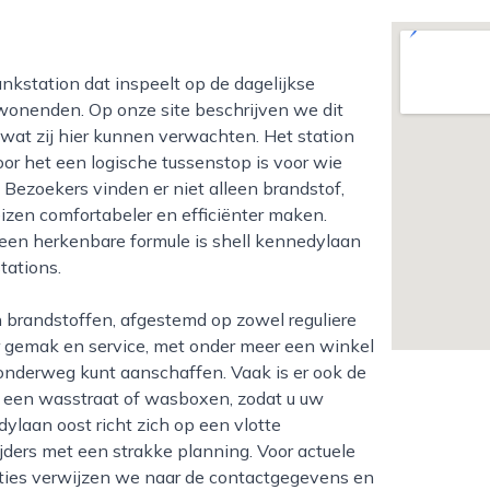
mwonenden. Op onze site beschrijven we dit
 wat zij hier kunnen verwachten. Het station
oor het een logische tussenstop is voor wie
 Bezoekers vinden er niet alleen brandstof,
izen comfortabeler en efficiënter maken.
 een herkenbare formule is shell kennedylaan
tations.
r gemak en service, met onder meer een winkel
nderweg kunt aanschaffen. Vaak is er ook de
ia een wasstraat of wasboxen, zodat u uw
ylaan oost richt zich op een vlotte
ijders met een strakke planning. Voor actuele
cties verwijzen we naar de contactgegevens en