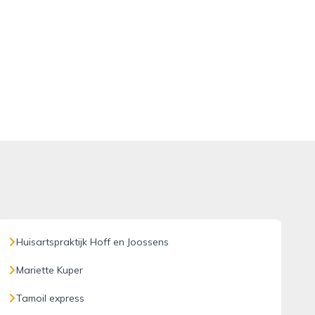
Huisartspraktijk Hoff en Joossens
Mariette Kuper
Tamoil express