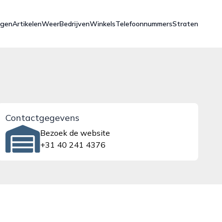
ngen
Artikelen
Weer
Bedrijven
Winkels
Telefoonnummers
Straten
Contactgegevens
Bezoek de website
+31 40 241 4376