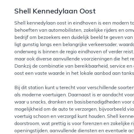
Shell Kennedylaan Oost
Shell kennedylaan oost in eindhoven is een modern tankstation dat inspeelt op de dagelijkse
behoeften van automobilisten, zakelijke rijders en o
bedrijf om bezoekers een duidelijk beeld te geven van
ligt gunstig langs een belangrijke verkeersader, waard
onderweg is binnen de regio eindhoven of verder reist.
maar ook diverse aanvullende voorzieningen die het re
Dankzij de combinatie van bereikbaarheid, service en
oost een vaste waarde in het lokale aanbod aan tanks
Bij dit station kunt u terecht voor verschillende soorten brandstoffen, afgestemd op zowel reguliere
als moderne voertuigen. Daarnaast is er aandacht voo
waar u snacks, dranken en basisbenodigdheden voor o
mogelijkheid om de auto te verzorgen, bijvoorbeeld v
voertuig schoon en verzorgd kunt houden. Shell kenned
doorstroom, wat prettig is voor forenzen en zakelijke r
openingstijden, aanvullende diensten en eventuele a