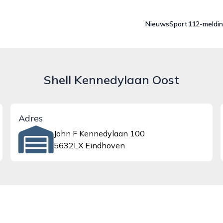
Nieuws
Sport
112-meldi
Shell Kennedylaan Oost
Adres
John F Kennedylaan 100
5632LX Eindhoven