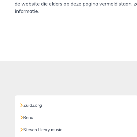
de website die elders op deze pagina vermeld staan, zo
informatie.
ZuidZorg
Benu
Steven Henry music