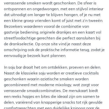
verrassende smaken wordt geschonken. De sfeer is
ontspannen en ongedwongen, met een stijlvol interieur
dat uitnodigt om langer te blijven hangen, of je nu met
een kleine groep vrienden komt of juist met z’n tweeën.
Bezoekers waarderen vooral de combinatie van
gastvrije bediening, originele drankjes en een kaart vol
streetfoodachtige gerechten die perfect aansluiten bij
de drankselectie. Op onze site vind je naast deze
omschrijving ook de praktische informatie terug, zodat je
eenvoudig je bezoek kunt plannen.
In soju bar draait het om ontdekken, proeven en delen.
Naast de klassieke soju worden er creatieve cocktails
geschonken waarin aziatische smaken worden
gecombineerd met moderne mixology, wat zorgt voor
verrassende smaakcombinaties. De menukaart biedt
een reeks hapjes en bites die ideaal zijn om samen te
delen, variërend van knapperige snacks tot rijk gevulde
comfortgerechten met een duidelijke knipoog naar de