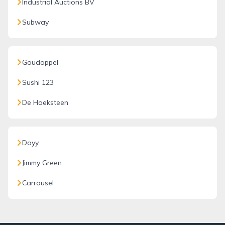
Industrial Auctions BV
Subway
Goudappel
Sushi 123
De Hoeksteen
Doyy
Jimmy Green
Carrousel