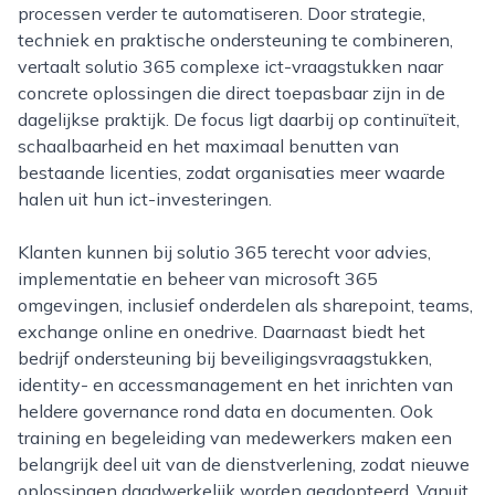
processen verder te automatiseren. Door strategie,
techniek en praktische ondersteuning te combineren,
vertaalt solutio 365 complexe ict-vraagstukken naar
concrete oplossingen die direct toepasbaar zijn in de
dagelijkse praktijk. De focus ligt daarbij op continuïteit,
schaalbaarheid en het maximaal benutten van
bestaande licenties, zodat organisaties meer waarde
halen uit hun ict-investeringen.
Klanten kunnen bij solutio 365 terecht voor advies,
implementatie en beheer van microsoft 365
omgevingen, inclusief onderdelen als sharepoint, teams,
exchange online en onedrive. Daarnaast biedt het
bedrijf ondersteuning bij beveiligingsvraagstukken,
identity- en accessmanagement en het inrichten van
heldere governance rond data en documenten. Ook
training en begeleiding van medewerkers maken een
belangrijk deel uit van de dienstverlening, zodat nieuwe
oplossingen daadwerkelijk worden geadopteerd. Vanuit