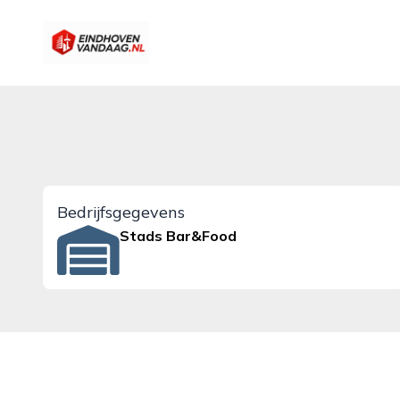
eindhovenvandaag.nl
Bedrijfsgegevens
Stads Bar&Food