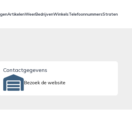
ngen
Artikelen
Weer
Bedrijven
Winkels
Telefoonnummers
Straten
Contactgegevens
Bezoek de website