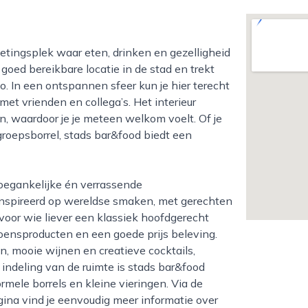
goed bereikbare locatie in de stad en trekt
. In een ontspannen sfeer kun je hier terecht
met vrienden en collega’s. Het interieur
 waardoor je je meteen welkom voelt. Of je
groepsborrel, stads bar&food biedt een
nspireerd op wereldse smaken, met gerechten
 voor wie liever een klassiek hoofdgerecht
izoensproducten en een goede prijs beleving.
n, mooie wijnen en creatieve cocktails,
 indeling van de ruimte is stads bar&food
mele borrels en kleine vieringen. Via de
ina vind je eenvoudig meer informatie over