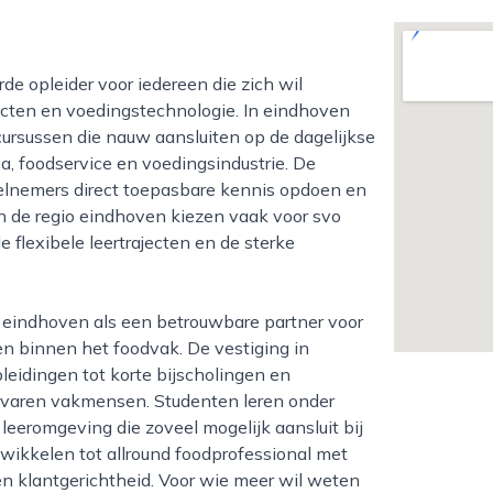
cten en voedingstechnologie. In eindhoven
cursussen die nauw aansluiten op de dagelijkse
eca, foodservice en voedingsindustrie. De
deelnemers direct toepasbare kennis opdoen en
 de regio eindhoven kiezen vaak voor svo
 flexibele leertrajecten en de sterke
en binnen het foodvak. De vestiging in
eidingen tot korte bijscholingen en
ervaren vakmensen. Studenten leren onder
leeromgeving die zoveel mogelijk aansluit bij
wikkelen tot allround foodprofessional met
 en klantgerichtheid. Voor wie meer wil weten