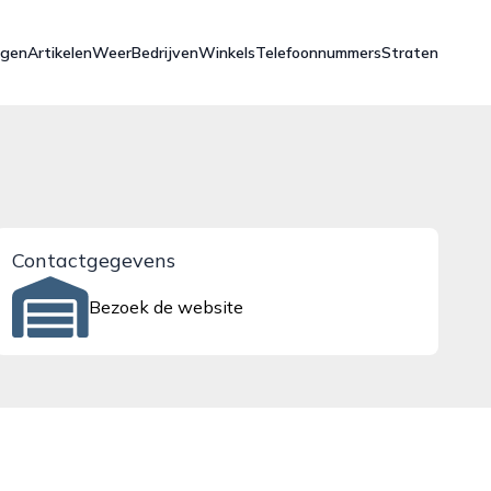
ngen
Artikelen
Weer
Bedrijven
Winkels
Telefoonnummers
Straten
Contactgegevens
Bezoek de website