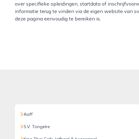
over specifieke opleidingen, startdata of inschrijfvoorw
informatie terug te vinden via de eigen website van s
deze pagina eenvoudig te bereiken is.
Aaff
S.V. Tongelre