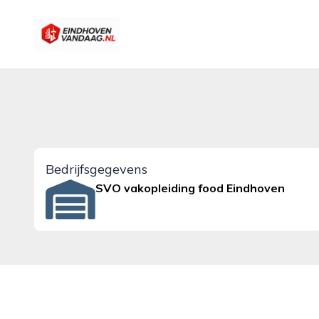
eindhovenvandaag.nl
Bedrijfsgegevens
SVO vakopleiding food Eindhoven