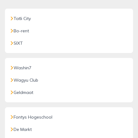
Tatli City
Bo-rent
SIXT
Washin7
Wagyu Club
Geldmaat
Fontys Hogeschool
De Markt