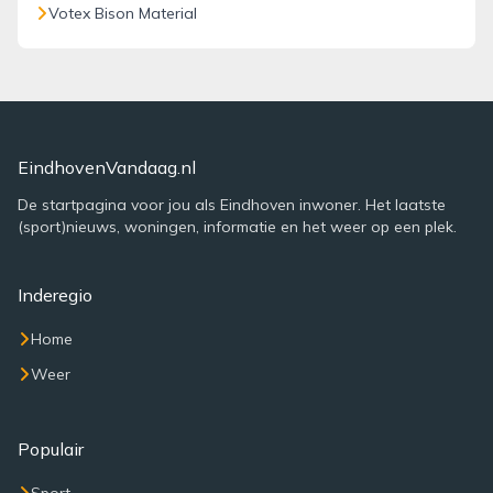
Votex Bison Material
EindhovenVandaag.nl
De startpagina voor jou als Eindhoven inwoner. Het laatste
(sport)nieuws, woningen, informatie en het weer op een plek.
Inderegio
Home
Weer
Populair