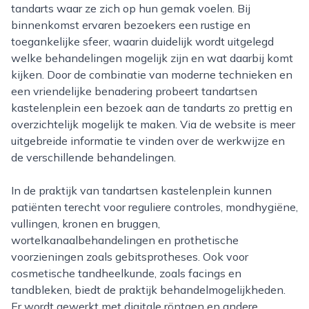
tandarts waar ze zich op hun gemak voelen. Bij
binnenkomst ervaren bezoekers een rustige en
toegankelijke sfeer, waarin duidelijk wordt uitgelegd
welke behandelingen mogelijk zijn en wat daarbij komt
kijken. Door de combinatie van moderne technieken en
een vriendelijke benadering probeert tandartsen
kastelenplein een bezoek aan de tandarts zo prettig en
overzichtelijk mogelijk te maken. Via de website is meer
uitgebreide informatie te vinden over de werkwijze en
de verschillende behandelingen.
In de praktijk van tandartsen kastelenplein kunnen
patiënten terecht voor reguliere controles, mondhygiëne,
vullingen, kronen en bruggen,
wortelkanaalbehandelingen en prothetische
voorzieningen zoals gebitsprotheses. Ook voor
cosmetische tandheelkunde, zoals facings en
tandbleken, biedt de praktijk behandelmogelijkheden.
Er wordt gewerkt met digitale röntgen en andere