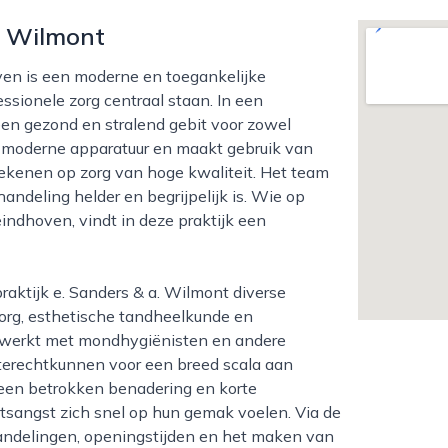
. Wilmont
sionele zorg centraal staan. In een
en gezond en stralend gebit voor zowel
et moderne apparatuur en maakt gebruik van
kenen op zorg van hoge kwaliteit. Het team
handeling helder en begrijpelijk is. Wie op
eindhoven, vindt in deze praktijk een
org, esthetische tandheelkunde en
ewerkt met mondhygiënisten en andere
 terechtkunnen voor een breed scala aan
 een betrokken benadering en korte
sangst zich snel op hun gemak voelen. Via de
handelingen, openingstijden en het maken van