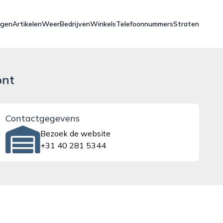
ngen
Artikelen
Weer
Bedrijven
Winkels
Telefoonnummers
Straten
ont
Contactgegevens
Bezoek de website
+31 40 281 5344