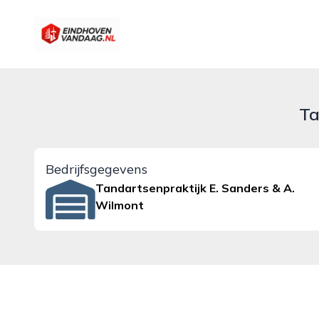
eindhovenvandaag.nl
Ta
Bedrijfsgegevens
Tandartsenpraktijk E. Sanders & A.
Wilmont