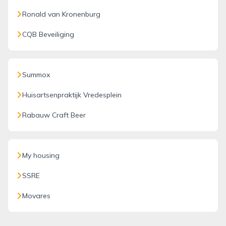
Ronald van Kronenburg
CQB Beveiliging
Summox
Huisartsenpraktijk Vredesplein
Rabauw Craft Beer
My housing
SSRE
Movares