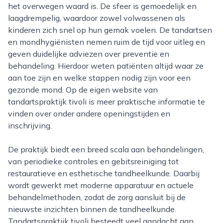
het overwegen waard is. De sfeer is gemoedelijk en
laagdrempelig, waardoor zowel volwassenen als
kinderen zich snel op hun gemak voelen. De tandartsen
en mondhygiënisten nemen ruim de tijd voor uitleg en
geven duidelijke adviezen over preventie en
behandeling. Hierdoor weten patiënten altijd waar ze
aan toe zijn en welke stappen nodig zijn voor een
gezonde mond. Op de eigen website van
tandartspraktijk tivoli is meer praktische informatie te
vinden over onder andere openingstijden en
inschrijving.
De praktijk biedt een breed scala aan behandelingen,
van periodieke controles en gebitsreiniging tot
restauratieve en esthetische tandheelkunde. Daarbij
wordt gewerkt met moderne apparatuur en actuele
behandelmethoden, zodat de zorg aansluit bij de
nieuwste inzichten binnen de tandheelkunde.
Tandartspraktijk tivoli besteedt veel aandacht aan