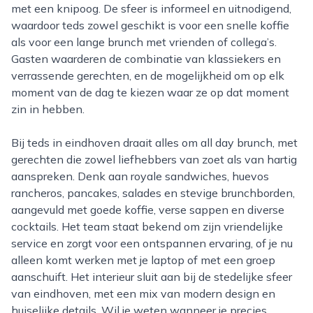
met een knipoog. De sfeer is informeel en uitnodigend,
waardoor teds zowel geschikt is voor een snelle koffie
als voor een lange brunch met vrienden of collega’s.
Gasten waarderen de combinatie van klassiekers en
verrassende gerechten, en de mogelijkheid om op elk
moment van de dag te kiezen waar ze op dat moment
zin in hebben.
Bij teds in eindhoven draait alles om all day brunch, met
gerechten die zowel liefhebbers van zoet als van hartig
aanspreken. Denk aan royale sandwiches, huevos
rancheros, pancakes, salades en stevige brunchborden,
aangevuld met goede koffie, verse sappen en diverse
cocktails. Het team staat bekend om zijn vriendelijke
service en zorgt voor een ontspannen ervaring, of je nu
alleen komt werken met je laptop of met een groep
aanschuift. Het interieur sluit aan bij de stedelijke sfeer
van eindhoven, met een mix van modern design en
huiselijke details. Wil je weten wanneer je precies