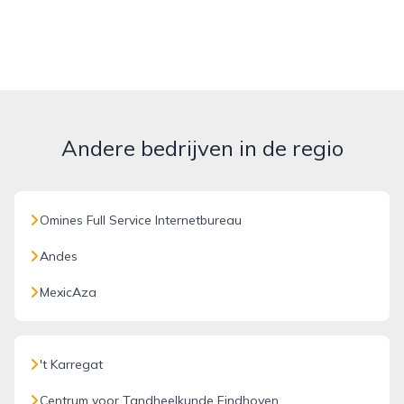
Andere bedrijven in de regio
Omines Full Service Internetbureau
Andes
MexicAza
't Karregat
Centrum voor Tandheelkunde Eindhoven