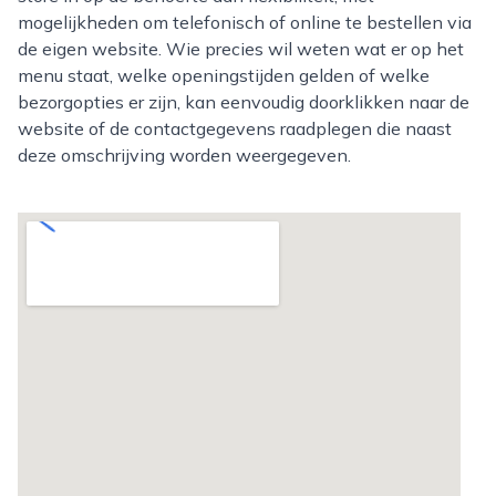
mogelijkheden om telefonisch of online te bestellen via
de eigen website. Wie precies wil weten wat er op het
menu staat, welke openingstijden gelden of welke
bezorgopties er zijn, kan eenvoudig doorklikken naar de
website of de contactgegevens raadplegen die naast
deze omschrijving worden weergegeven.