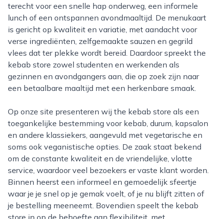
terecht voor een snelle hap onderweg, een informele
lunch of een ontspannen avondmaaltijd. De menukaart
is gericht op kwaliteit en variatie, met aandacht voor
verse ingrediënten, zelfgemaakte sauzen en gegrild
vlees dat ter plekke wordt bereid. Daardoor spreekt the
kebab store zowel studenten en werkenden als
gezinnen en avondgangers aan, die op zoek zijn naar
een betaalbare maaltijd met een herkenbare smaak.
Op onze site presenteren wij the kebab store als een
toegankelijke bestemming voor kebab, durum, kapsalon
en andere klassiekers, aangevuld met vegetarische en
soms ook veganistische opties. De zaak staat bekend
om de constante kwaliteit en de vriendelijke, vlotte
service, waardoor veel bezoekers er vaste klant worden.
Binnen heerst een informeel en gemoedelijk sfeertje
waar je je snel op je gemak voelt, of je nu blijft zitten of
je bestelling meeneemt. Bovendien speelt the kebab
store in op de behoefte aan flexibiliteit, met