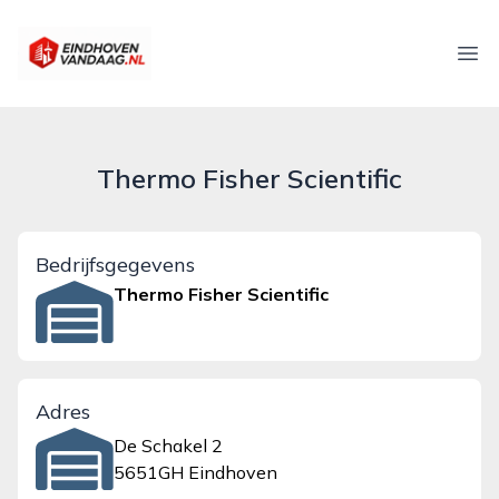
eindhovenvandaag.nl
Ope
Thermo Fisher Scientific
Bedrijfsgegevens
Thermo Fisher Scientific
Adres
De Schakel 2
5651GH Eindhoven