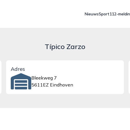
Nieuws
Sport
112-meldi
Típico Zarzo
Adres
Bleekweg 7
5611EZ Eindhoven