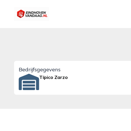
eindhovenvandaag.nl
Bedrijfsgegevens
Típico Zarzo