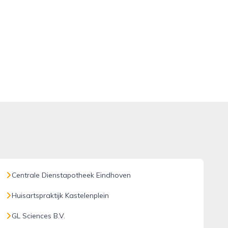
Centrale Dienstapotheek Eindhoven
Huisartspraktijk Kastelenplein
GL Sciences B.V.