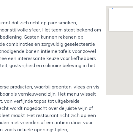
r stijlvolle sfeer. Het team staat bekend om
de bediening. Gasten kunnen rekenen op
nde combinaties en zorgvuldig geselecteerde
itnodigende bar en intieme tafels voor zowel
rmee een interessante keuze voor liefhebbers
it, gastvrijheid en culinaire beleving in het
aar als vernieuwend zijn. Het menu wisselt
t, van verfijnde tapas tot uitgebreide
echt wordt nagedacht over de juiste wijn of
leet maakt. Het restaurant richt zich op een
onden met vrienden of een intiem diner voor
, zoals actuele openingstijden,