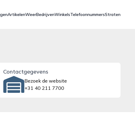
ngen
Artikelen
Weer
Bedrijven
Winkels
Telefoonnummers
Straten
Contactgegevens
Bezoek de website
+31 40 211 7700