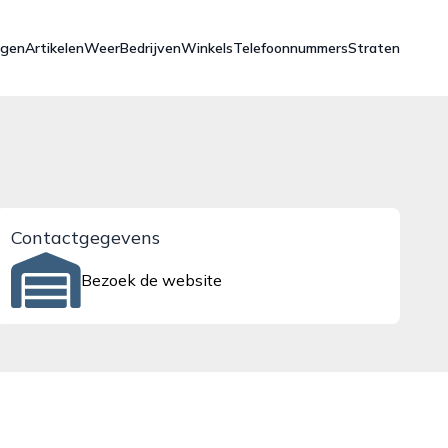
ngen
Artikelen
Weer
Bedrijven
Winkels
Telefoonnummers
Straten
Contactgegevens
Bezoek de website