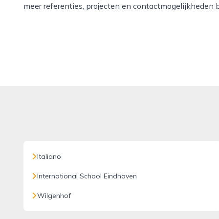
meer referenties, projecten en contactmogelijkheden b
Italiano
International School Eindhoven
Wilgenhof