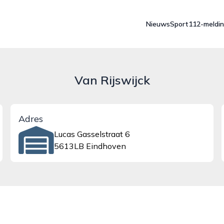
Nieuws
Sport
112-meldi
Van Rijswijck
Adres
Lucas Gasselstraat 6
5613LB Eindhoven