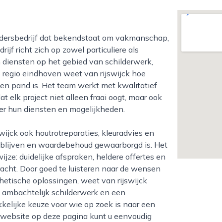
jf richt zich op zowel particuliere als
 diensten op het gebied van schilderwerk,
 regio eindhoven weet van rijswijck hoe
een pand is. Het team werkt met kwalitatief
elk project niet alleen fraai oogt, maar ook
ver hun diensten en mogelijkheden.
 blijven en waardebehoud gewaarborgd is. Het
jze: duidelijke afspraken, heldere offertes en
acht. Door goed te luisteren naar de wensen
hetische oplossingen, weet van rijswijck
 ambachtelijk schilderwerk en een
kkelijke keuze voor wie op zoek is naar een
e website op deze pagina kunt u eenvoudig