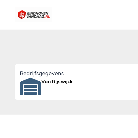
eindhovenvandaag.nl
Bedrijfsgegevens
Van Rijswijck