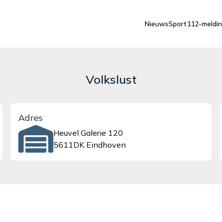
Nieuws
Sport
112-meldi
Volkslust
Adres
Heuvel Galerie 120
5611DK Eindhoven