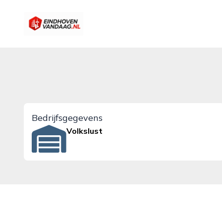
eindhovenvandaag.nl
Bedrijfsgegevens
Volkslust