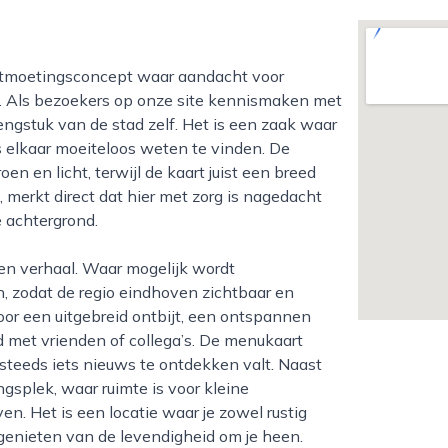
t. Als bezoekers op onze site kennismaken met
lengstuk van de stad zelf. Het is een zaak waar
 elkaar moeiteloos weten te vinden. De
n en licht, terwijl de kaart juist een breed
 merkt direct dat hier met zorg is nagedacht
e achtergrond.
, zodat de regio eindhoven zichtbaar en
oor een uitgebreid ontbijt, een ontspannen
d met vrienden of collega’s. De menukaart
 steeds iets nieuws te ontdekken valt. Naast
ngsplek, waar ruimte is voor kleine
. Het is een locatie waar je zowel rustig
genieten van de levendigheid om je heen.