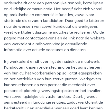
onderscheidt door een persoonlijke aanpak, korte lijnen
en duidelijke communicatie. Het bedrijf richt zich vooral
op praktische en commerciële functies, zowel voor
startende als ervaren kandidaten. Door goed te luisteren
naar de wensen van zowel kandidaat als werkgever,
weet werktalent duurzame matches te realiseren. Op de
pagina met contactgegevens en de link naar de website
van werktalent eindhoven vind je aanvullende
informatie over actuele vacatures en diensten.
Bij werktalent eindhoven ligt de nadruk op maatwerk.
Kandidaten krijgen ondersteuning bij het aanscherpen
van hun cv, het voorbereiden op sollicitatiegesprekken
en het ontdekken van hun sterke punten. Werkgevers
kunnen rekenen op een partner die meedenkt over
personeelsplanning, wervingstrajecten en het invullen
van zowel tijdelijke als vaste functies. Daarbij wordt
geïnvesteerd in langdurige relaties, zodat werktalent de
bedrijfscultuur en specifieke wensen goed leert kennen.