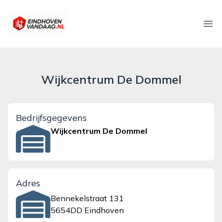
eindhovenvandaag.nl
Ope
Wijkcentrum De Dommel
Bedrijfsgegevens
Wijkcentrum De Dommel
Adres
Bennekelstraat 131
5654DD Eindhoven