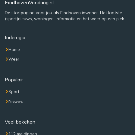
EindhovenVandaag.nl
De startpagina voor jou als Eindhoven inwoner. Het laatste
(sport)nieuws, woningen, informatie en het weer op een plek.
Inderegio
Home
Weer
Populair
Sport
Nieuws
Veel bekeken
112 meldingen