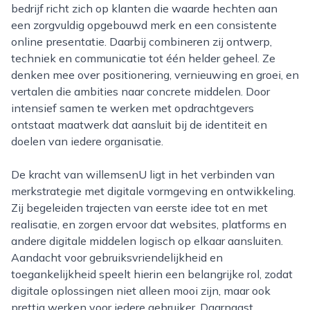
bedrijf richt zich op klanten die waarde hechten aan
een zorgvuldig opgebouwd merk en een consistente
online presentatie. Daarbij combineren zij ontwerp,
techniek en communicatie tot één helder geheel. Ze
denken mee over positionering, vernieuwing en groei, en
vertalen die ambities naar concrete middelen. Door
intensief samen te werken met opdrachtgevers
ontstaat maatwerk dat aansluit bij de identiteit en
doelen van iedere organisatie.
De kracht van willemsenU ligt in het verbinden van
merkstrategie met digitale vormgeving en ontwikkeling.
Zij begeleiden trajecten van eerste idee tot en met
realisatie, en zorgen ervoor dat websites, platforms en
andere digitale middelen logisch op elkaar aansluiten.
Aandacht voor gebruiksvriendelijkheid en
toegankelijkheid speelt hierin een belangrijke rol, zodat
digitale oplossingen niet alleen mooi zijn, maar ook
prettig werken voor iedere gebruiker. Daarnaast