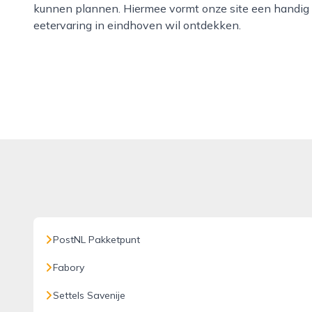
kunnen plannen. Hiermee vormt onze site een handig s
eetervaring in eindhoven wil ontdekken.
PostNL Pakketpunt
Fabory
Settels Savenije