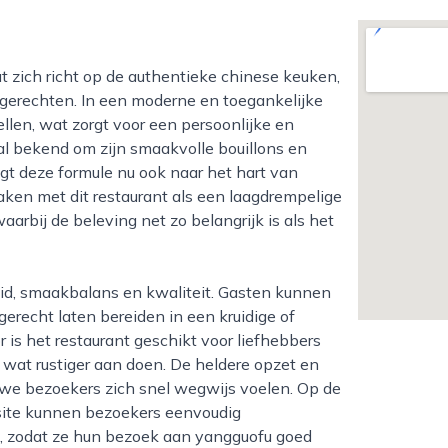
tgerechten. In een moderne en toegankelijke
len, wat zorgt voor een persoonlijke en
aal bekend om zijn smaakvolle bouillons en
ngt deze formule nu ook naar het hart van
ken met dit restaurant als een laagdrempelige
aarbij de beleving net zo belangrijk is als het
erecht laten bereiden in een kruidige of
r is het restaurant geschikt voor liefhebbers
r wat rustiger aan doen. De heldere opzet en
euwe bezoekers zich snel wegwijs voelen. Op de
site kunnen bezoekers eenvoudig
n, zodat ze hun bezoek aan yangguofu goed