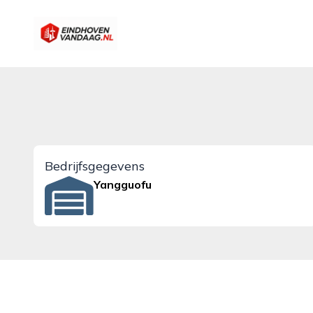
eindhovenvandaag.nl
Bedrijfsgegevens
Yangguofu