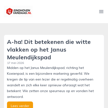
eindhovenvandaag.nl
Ope
A-ha! Dit betekenen die witte
vlakken op het Janus
Meulendijkspad
17 mei 2026
Midden op het Janus Meulendijkspad, richting het
Koeienpad, is een bijzondere markering geverfd. We
kregen de tip van een lezer die er regelmatig overheen
wandelt en zich elke keer opnieuw afvraagt wat het
betekent. We zetten onze speurneus op en vonden het
antwoord.
Lees verder