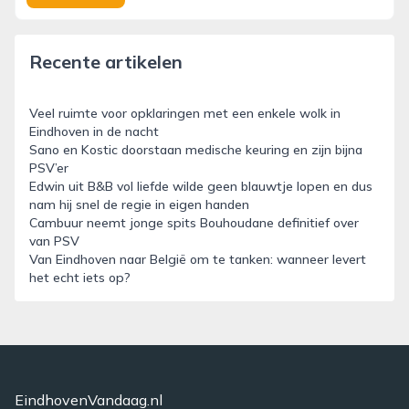
Recente artikelen
Veel ruimte voor opklaringen met een enkele wolk in
Eindhoven in de nacht
Sano en Kostic doorstaan medische keuring en zijn bijna
PSV’er
Edwin uit B&B vol liefde wilde geen blauwtje lopen en dus
nam hij snel de regie in eigen handen
Cambuur neemt jonge spits Bouhoudane definitief over
van PSV
Van Eindhoven naar België om te tanken: wanneer levert
het echt iets op?
EindhovenVandaag.nl