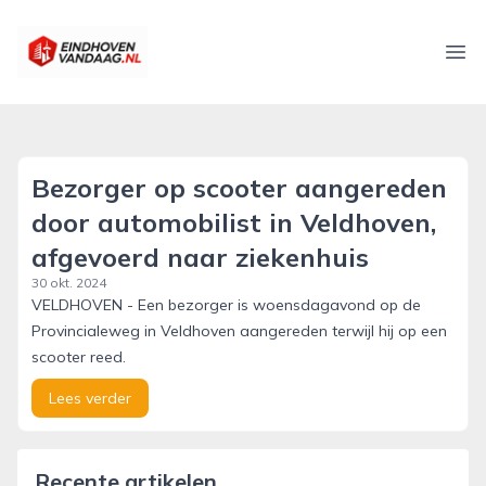
eindhovenvandaag.nl
Ope
Bezorger op scooter aangereden
door automobilist in Veldhoven,
afgevoerd naar ziekenhuis
30 okt. 2024
VELDHOVEN - Een bezorger is woensdagavond op de
Provincialeweg in Veldhoven aangereden terwijl hij op een
scooter reed.
Lees verder
Recente artikelen