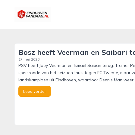
eindhovenvandaag.nl
Bosz heeft Veerman en Saibari t
17 mei 2026
PSV heeft Joey Veerman en Ismael Saibari terug. Trainer P
speelronde van het seizoen thuis tegen FC Twente, maar ze
landskampioen uit Eindhoven, waardoor Dennis Man weer ee
Lees verder