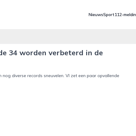
Nieuws
Sport
112-meldi
de 34 worden verbeterd in de
en nog diverse records sneuvelen. VI zet een paar opvallende