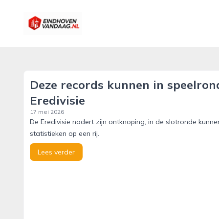
eindhovenvandaag.nl
Deze records kunnen in speelron
Eredivisie
17 mei 2026
De Eredivisie nadert zijn ontknoping, in de slotronde kunn
statistieken op een rij.
Lees verder