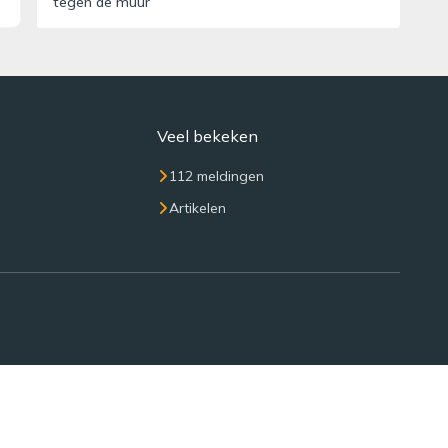
tegen de muur’
Veel bekeken
112 meldingen
Artikelen