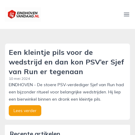
eindhovenvandaag.nl
Ope
Een kleintje pils voor de
wedstrijd en dan kon PSV’er Sjef
van Run er tegenaan
10 mei 2024
EINDHOVEN - De stoere PSV-verdediger Sjef van Run had
een bijzonder ritueel voor belangrijke wedstrijden. Hij liep
een bierwinkel binnen en dronk een kleintje pils.
Lees verder
Recente artikelen