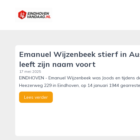
eindhovenvandaag.nl
Emanuel Wijzenbeek stierf in A
leeft zijn naam voort
17 mei 2025
EINDHOVEN - Emanuel Wijzenbeek was Joods en tijdens de be
Heezerweg 229 in Eindhoven, op 14 januari 1944 gearresteerd
Lees verder