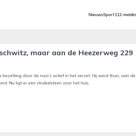
Nieuws
Sport
112-meldi
uschwitz, maar aan de Heezerweg 229
zetting door de nazi’s actief in het verzet. Hij werd thuis, aan de
. Nu ligt er een struikelsteen voor het huis.