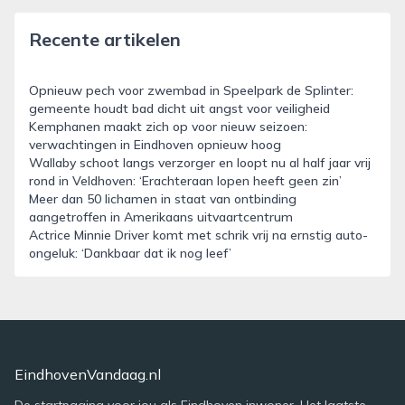
Recente artikelen
Opnieuw pech voor zwembad in Speelpark de Splinter:
gemeente houdt bad dicht uit angst voor veiligheid
Kemphanen maakt zich op voor nieuw seizoen:
verwachtingen in Eindhoven opnieuw hoog
Wallaby schoot langs verzorger en loopt nu al half jaar vrij
rond in Veldhoven: ‘Erachteraan lopen heeft geen zin’
Meer dan 50 lichamen in staat van ontbinding
aangetroffen in Amerikaans uitvaartcentrum
Actrice Minnie Driver komt met schrik vrij na ernstig auto-
ongeluk: ‘Dankbaar dat ik nog leef’
EindhovenVandaag.nl