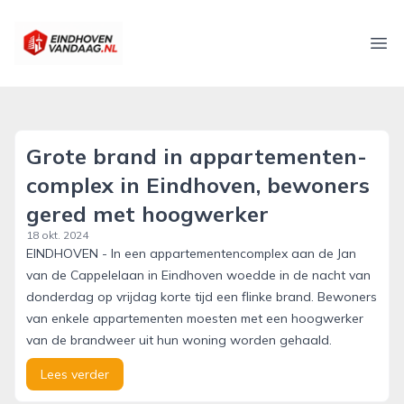
eindhovenvandaag.nl
Ope
Grote brand in appartemen­ten­
com­plex in Eindhoven, bewoners
gered met hoogwerker
18 okt. 2024
EINDHOVEN - In een appartementencomplex aan de Jan
van de Cappelelaan in Eindhoven woedde in de nacht van
donderdag op vrijdag korte tijd een flinke brand. Bewoners
van enkele appartementen moesten met een hoogwerker
van de brandweer uit hun woning worden gehaald.
Lees verder