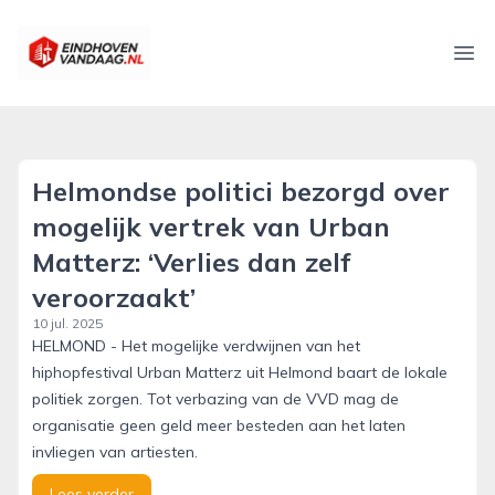
eindhovenvandaag.nl
Ope
Helmondse politici bezorgd over
mogelijk vertrek van Urban
Matterz: ‘Verlies dan zelf
veroorzaakt’
10 jul. 2025
HELMOND - Het mogelijke verdwijnen van het
hiphopfestival Urban Matterz uit Helmond baart de lokale
politiek zorgen. Tot verbazing van de VVD mag de
organisatie geen geld meer besteden aan het laten
invliegen van artiesten.
Lees verder